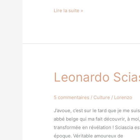
Lire la suite »
Leonardo Scia
Leonardo
Sciascia
5 commentaires
/
Culture
/
Lorenzo
J’avoue, c’est sur le tard que je me sui
abbé belge qui ma fait découvrir, à moi
transformée en révélation ! Sciascia es
époque. Véritable amoureux de