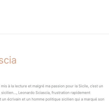
scia
s mis à la lecture et malgré ma passion pour la Sicile, c’est un
, sicilien…, Leonardo Sciascia, frustration rapidement
t un écrivain et un homme politique sicilien qui a marqué son