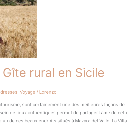
– Gîte rural en Sicile
adresses
,
Voyage
/
Lorenzo
gritourisme, sont certainement une des meilleures façons de
 sein de lieux authentiques permet de partager l’âme de cette
e un de ces beaux endroits situés à Mazara del Vallo. La Villa