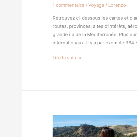
1 commentaire
/
Voyage
/
Lorenzo
Retrouvez ci-dessous les cartes et pla
routes, provinces, sites d’intérêts, aéro
grande île de la Méditerranée. Plusieur
internationaux. Il y a par exemple 364
Lire la suite »
La
Villa
Altair