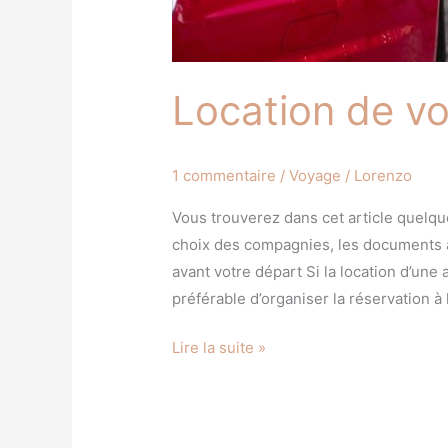
Location de voi
1 commentaire
/
Voyage
/
Lorenzo
Vous trouverez dans cet article quelqu
choix des compagnies, les documents à 
avant votre départ Si la location d’une
préférable d’organiser la réservation à l
Lire la suite »