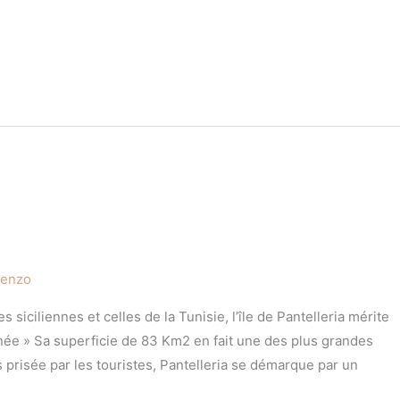
renzo
 siciliennes et celles de la Tunisie, l’île de Pantelleria mérite
née » Sa superficie de 83 Km2 en fait une des plus grandes
rès prisée par les touristes, Pantelleria se démarque par un