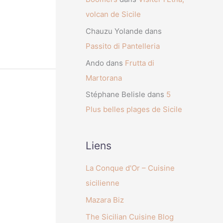
volcan de Sicile
Chauzu Yolande
dans
Passito di Pantelleria
Ando
dans
Frutta di
Martorana
Stéphane Belisle
dans
5
Plus belles plages de Sicile
Liens
La Conque d'Or – Cuisine
sicilienne
Mazara Biz
The Sicilian Cuisine Blog