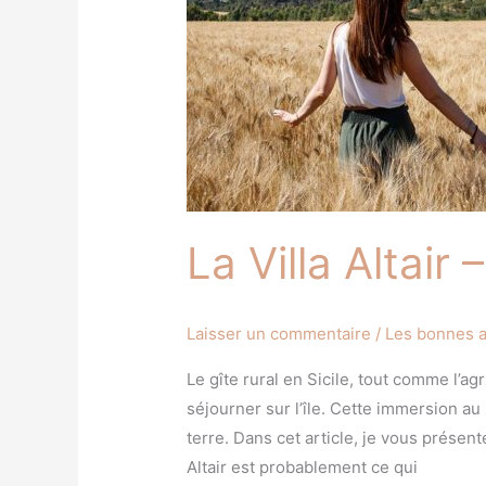
–
Gîte
rural
en
Sicile
La Villa Altair 
Laisser un commentaire
/
Les bonnes 
Le gîte rural en Sicile, tout comme l’a
séjourner sur l’île. Cette immersion au
terre. Dans cet article, je vous présent
Altair est probablement ce qui