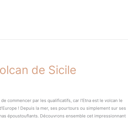
volcan de Sicile
e de commencer par les qualificatifs, car l’Etna est le volcan le
if d’Europe ! Depuis la mer, ses pourtours ou simplement sur ses
oramas époustouflants. Découvrons ensemble cet impressionnant