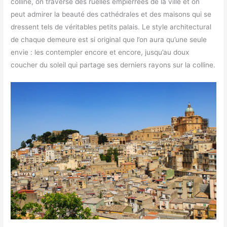
colline, on traverse des ruelles empierrées de la ville et on
peut admirer la beauté des cathédrales et des maisons qui se
dressent tels de véritables petits palais. Le style architectural
de chaque demeure est si original que l’on aura qu’une seule
envie : les contempler encore et encore, jusqu’au doux
coucher du soleil qui partage ses derniers rayons sur la colline.