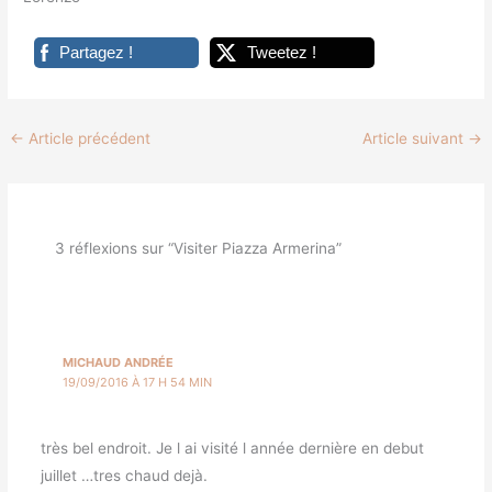
Partagez !
Tweetez !
←
Article précédent
Article suivant
→
3 réflexions sur “Visiter Piazza Armerina”
MICHAUD ANDRÉE
19/09/2016 À 17 H 54 MIN
très bel endroit. Je l ai visité l année dernière en debut
juillet …tres chaud dejà.