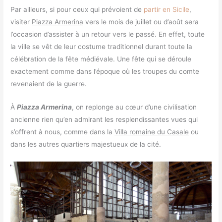
Par ailleurs, si pour ceux qui prévoient de
partir en Sicile
,
visiter
Piazza Armerina
vers le mois de juillet ou d’août sera
l’occasion d’assister à un retour vers le passé. En effet, toute
la ville se vêt de leur costume traditionnel durant toute la
célébration de la fête médiévale. Une fête qui se déroule
exactement comme dans l’époque où les troupes du comte
revenaient de la guerre.
À
Piazza Armerina
, on replonge au cœur d’une civilisation
ancienne rien qu’en admirant les resplendissantes vues qui
s’offrent à nous, comme dans la
Villa romaine du Casale
ou
dans les autres quartiers majestueux de la cité.