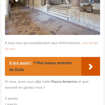
À tous ceux qui souhaiteraient plus d’informations,
voici le lien
du site.
Á lire aussi !
7 Plus beaux endroits
de Sicile
Et vous, avez-vous déjà visité
Piazza Armerina
et quel
souvenir en gardez-vous ?
À presto,
Lorenzo